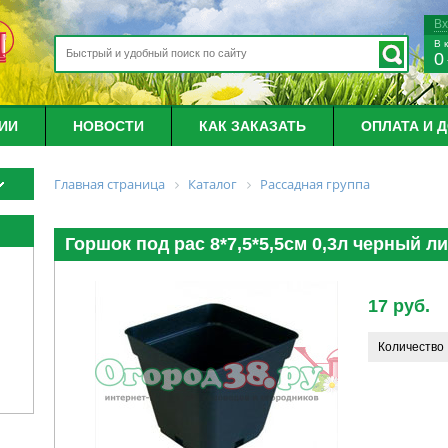
В
В 
0
ИИ
НОВОСТИ
КАК ЗАКАЗАТЬ
ОПЛАТА И 
Главная страница
Каталог
Рассадная группа
Горшок под рас 8*7,5*5,5см 0,3л черный л
17 руб.
Количество