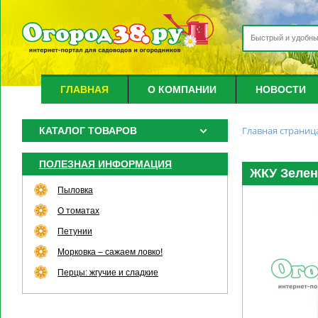
ГЛАВНАЯ
О КОМПАНИИ
НОВОСТИ
Главная страниц
КАТАЛОГ ТОВАРОВ
ПОЛЕЗНАЯ ИНФОРМАЦИЯ
ЖКУ Зелена
Пыловка
О томатах
Петунии
Морковка – сажаем ловко!
Перцы: жгучие и сладкие