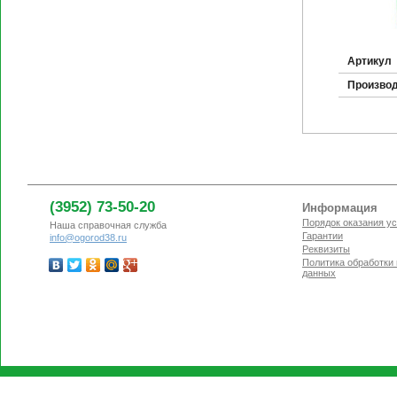
Артикул
Произво
(3952) 73-50-20
Информация
Порядок оказания ус
Наша справочная служба
Гарантии
info@ogorod38.ru
Реквизиты
Политика обработки
данных