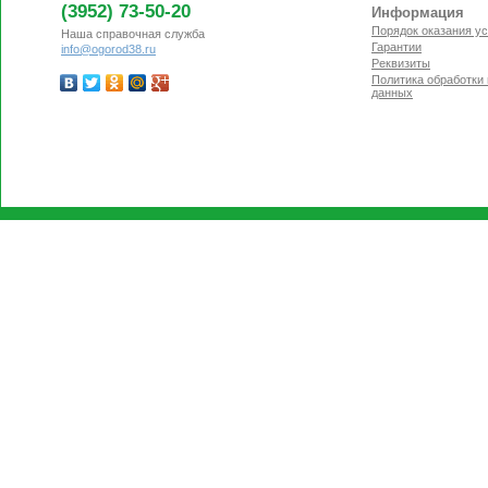
(3952) 73-50-20
Информация
Порядок оказания ус
Наша справочная служба
Гарантии
info@ogorod38.ru
Реквизиты
Политика обработки
данных