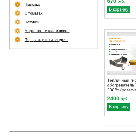
670
руб.
Пыловка
В корзину
О томатах
Петунии
Морковка – сажаем ловко!
Перцы: жгучие и сладкие
Тепличный ги
обогреватель
200Вт (розетка
2400
руб.
В корзину