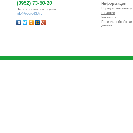
(3952) 73-50-20
Информация
Порядок оказания ус
Наша справочная служба
Гарантии
info@ogorod38.ru
Реквизиты
Политика обработки
данных