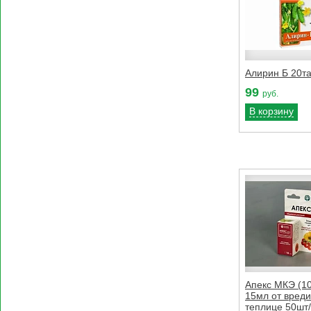
Алирин Б 20та
99
руб.
В корзину
Апекс МКЭ (10
15мл от вреди
теплице 50шт