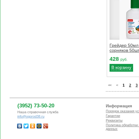
Грейдер 50мл
сорняков 50шт
428
руб.
В корзину
<
<
<
1
2
3
(3952) 73-50-20
Информация
Порядок оказания ус
Наша справочная служба
Гарантии
info@ogorod38.ru
Реквизиты
Политика обработки
данных