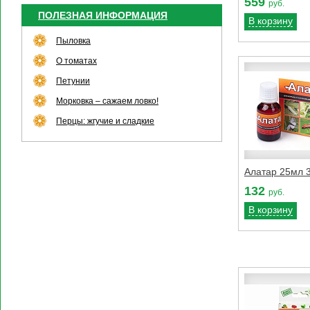
559
руб.
ПОЛЕЗНАЯ ИНФОРМАЦИЯ
В корзину
Пыловка
О томатах
Петунии
Морковка – сажаем ловко!
Перцы: жгучие и сладкие
Алатар 25мл 
132
руб.
В корзину