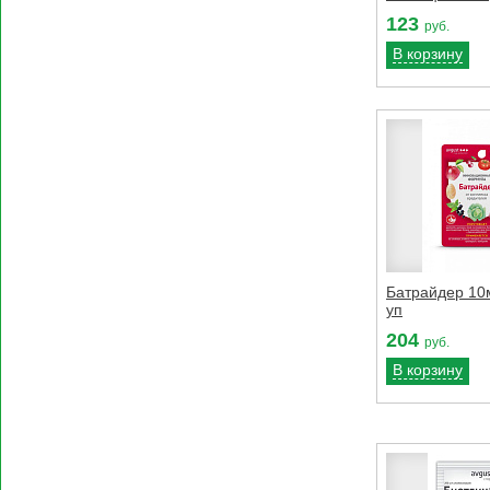
123
руб.
В корзину
Батрайдер 10
уп
204
руб.
В корзину