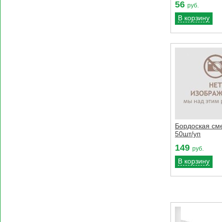
56
руб.
В корзину
Бордоская сме
50шт/уп
149
руб.
В корзину