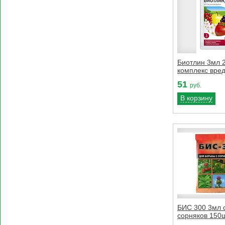
Биотлин 3мл 
комплекс вред
51
руб.
В корзину
БИС 300 3мл 
сорняков 150ш