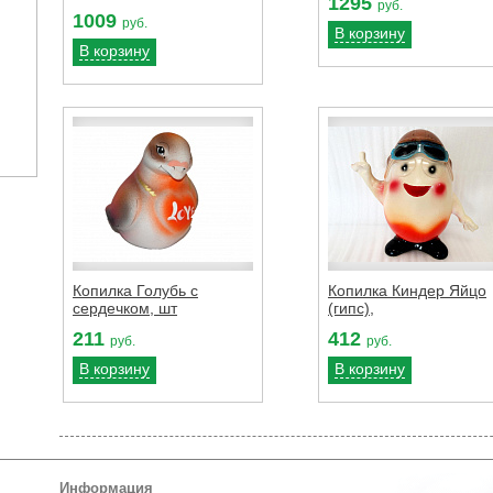
1295
руб.
1009
руб.
В корзину
В корзину
Копилка Голубь с
Копилка Киндер Яйцо
сердечком, шт
(гипс),
211
412
руб.
руб.
В корзину
В корзину
Информация