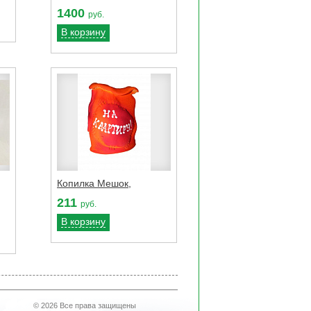
1400
руб.
В корзину
Копилка Мешок,
211
руб.
В корзину
© 2026 Все права защищены