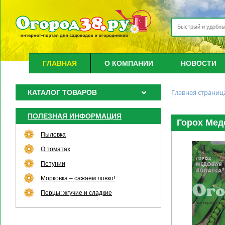
ГЛАВНАЯ
О КОМПАНИИ
НОВОСТИ
Главная страниц
КАТАЛОГ ТОВАРОВ
ПОЛЕЗНАЯ ИНФОРМАЦИЯ
Горох Мед
Пыловка
О томатах
Петунии
Морковка – сажаем ловко!
Перцы: жгучие и сладкие