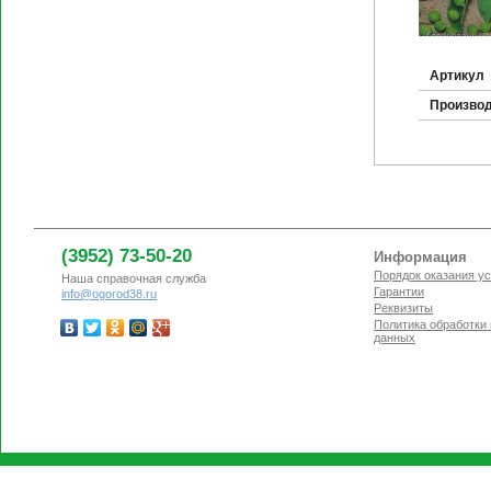
Артикул
Произво
(3952) 73-50-20
Информация
Порядок оказания ус
Наша справочная служба
Гарантии
info@ogorod38.ru
Реквизиты
Политика обработки
данных