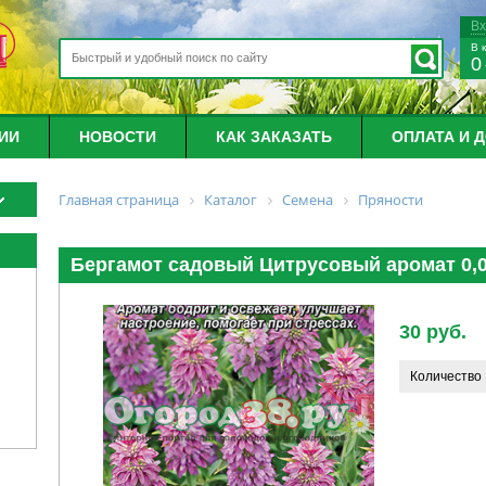
В
В 
0
ИИ
НОВОСТИ
КАК ЗАКАЗАТЬ
ОПЛАТА И 
Главная страница
Каталог
Семена
Пряности
Бергамот садовый Цитрусовый аромат 0,0
30 руб.
Количество