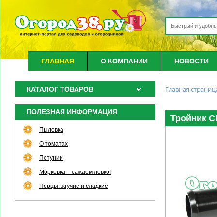
ГЛАВНАЯ
О КОМПАНИИ
НОВОСТИ
Главная страниц
КАТАЛОГ ТОВАРОВ
ПОЛЕЗНАЯ ИНФОРМАЦИЯ
Тройник С
Пыловка
О томатах
Петунии
Морковка – сажаем ловко!
Перцы: жгучие и сладкие