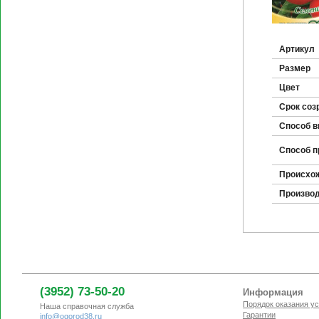
Артикул
Размер
Цвет
Срок соз
Способ 
Способ п
Происхо
Произво
(3952) 73-50-20
Информация
Порядок оказания ус
Наша справочная служба
Гарантии
info@ogorod38.ru