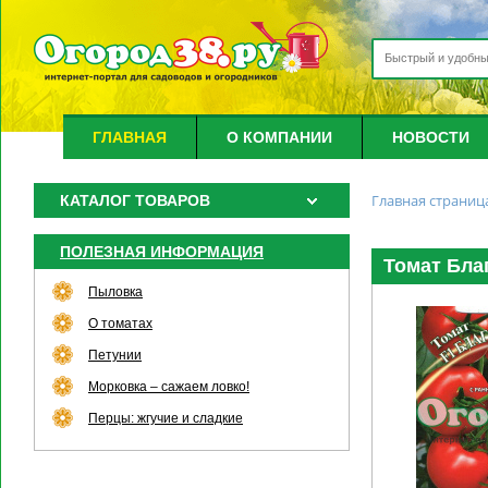
ГЛАВНАЯ
О КОМПАНИИ
НОВОСТИ
Главная страниц
КАТАЛОГ ТОВАРОВ
ПОЛЕЗНАЯ ИНФОРМАЦИЯ
Томат Благ
Пыловка
О томатах
Петунии
Морковка – сажаем ловко!
Перцы: жгучие и сладкие