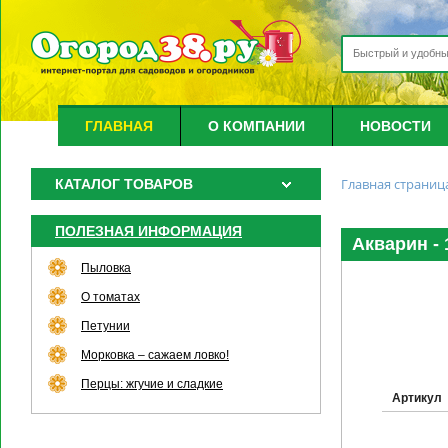
ГЛАВНАЯ
О КОМПАНИИ
НОВОСТИ
Главная страниц
КАТАЛОГ ТОВАРОВ
ПОЛЕЗНАЯ ИНФОРМАЦИЯ
Акварин -
Пыловка
О томатах
Петунии
Морковка – сажаем ловко!
Перцы: жгучие и сладкие
Артикул