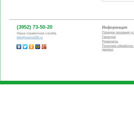
(3952) 73-50-20
Информация
Порядок оказания ус
Наша справочная служба
Гарантии
info@ogorod38.ru
Реквизиты
Политика обработки
данных