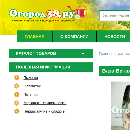
ГЛАВНАЯ
О КОМПАНИИ
НОВОСТИ
Главная страниц
КАТАЛОГ ТОВАРОВ
ПОЛЕЗНАЯ ИНФОРМАЦИЯ
Ваза Вита
Пыловка
О томатах
Петунии
Морковка – сажаем ловко!
Перцы: жгучие и сладкие