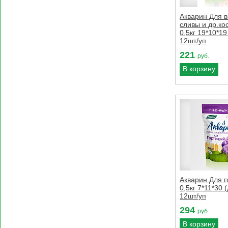
Акварин Для 
сливы и др.ко
0,5кг 19*10*19
12шт/уп
221
руб.
В корзину
Акварин Для г
0,5кг 7*11*30 
12шт/уп
294
руб.
В корзину