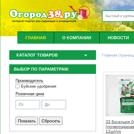
ГЛАВНАЯ
О КОМПАНИИ
НОВОСТИ
Главная страниц
КАТАЛОГ ТОВАРОВ
ВЫБОР ПО ПАРАМЕТРАМ:
Производитель
Буйские удобрения
Розничная цена
33 Богатыря 0
(почвооздара
12шт/уп