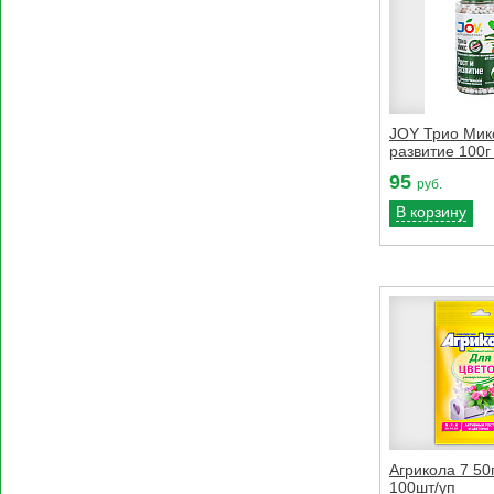
JOY Трио Микс
развитие 100г
95
руб.
В корзину
Агрикола 7 50
100шт/уп