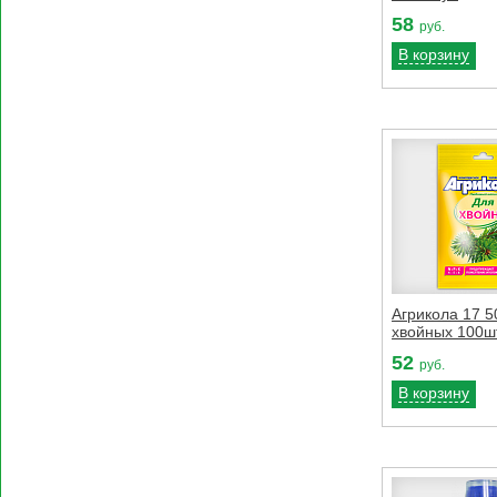
58
руб.
В корзину
Агрикола 17 5
хвойных 100ш
52
руб.
В корзину