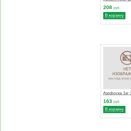
208
руб.
В корзину
Азофоска 1кг 
163
руб.
В корзину